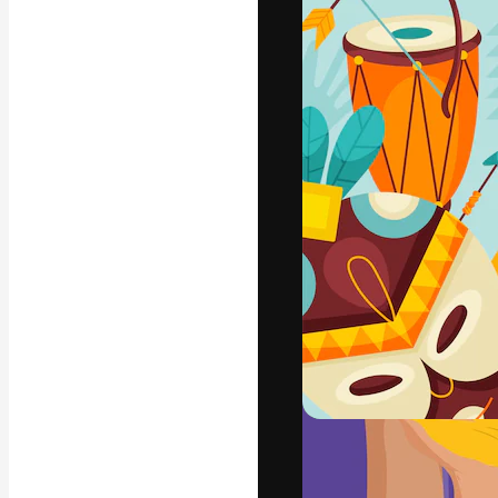
Die kreative Pl
Arbeit zu verwir
Abonnenten unt
Agenturen und 
Deutsch
Copyright © 2010