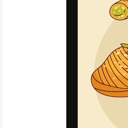
Die kreative Pl
Arbeit zu verwir
Abonnenten unt
Agenturen und 
Deutsch
Copyright © 2010