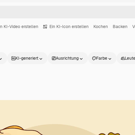
in KI-Video erstellen
Ein KI-Icon erstellen
Kochen
Backen
V
KI-generiert
Ausrichtung
Farbe
Leut
Produkte
Loslegen