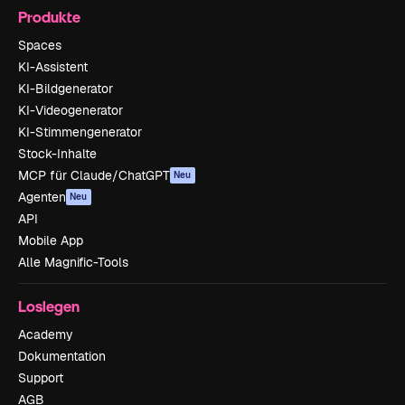
Produkte
Spaces
KI-Assistent
KI-Bildgenerator
KI-Videogenerator
KI-Stimmengenerator
Stock-Inhalte
MCP für Claude/ChatGPT
Neu
Agenten
Neu
API
Mobile App
Alle Magnific-Tools
Loslegen
Academy
Dokumentation
Support
AGB