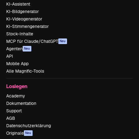
KI-Assistent
KI-Bildgenerator
KI-Videogenerator
KI-Stimmengenerator
Stock-Inhalte
MCP für Claude/ChatGPT
Neu
Agenten
Neu
API
Mobile App
Alle Magnific-Tools
Loslegen
Academy
Dokumentation
Support
AGB
Datenschutzerklärung
Originale
Neu