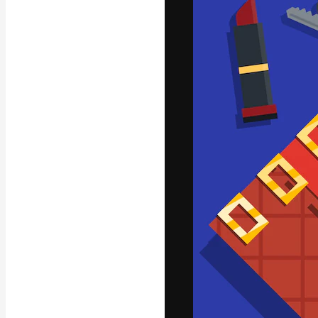
Die kreative Pl
Arbeit zu verwir
Abonnenten unt
Agenturen und 
Deutsch
Copyright © 2010