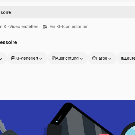
in KI-Video erstellen
Ein KI-Icon erstellen
essoire
KI-generiert
Ausrichtung
Farbe
Leut
Produkte
Loslegen