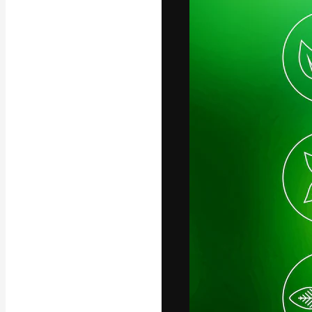
Die kreative Pl
Arbeit zu verwir
Abonnenten unt
Agenturen und 
Deutsch
Copyright © 2010