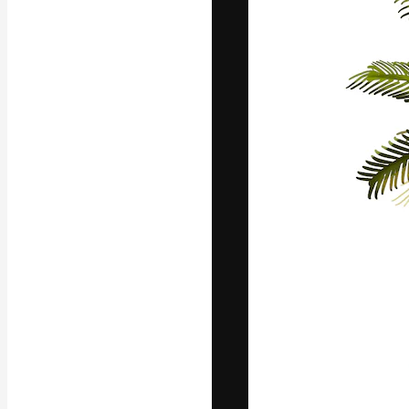
Die kreative Pl
Arbeit zu verwir
Abonnenten unt
Agenturen und 
Deutsch
Copyright © 2010