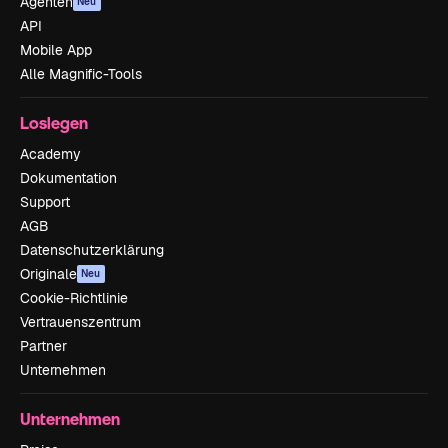
Agenten
Neu
API
Mobile App
Alle Magnific-Tools
Loslegen
Academy
Dokumentation
Support
AGB
Datenschutzerklärung
Originale
Neu
Cookie-Richtlinie
Vertrauenszentrum
Partner
Unternehmen
Unternehmen