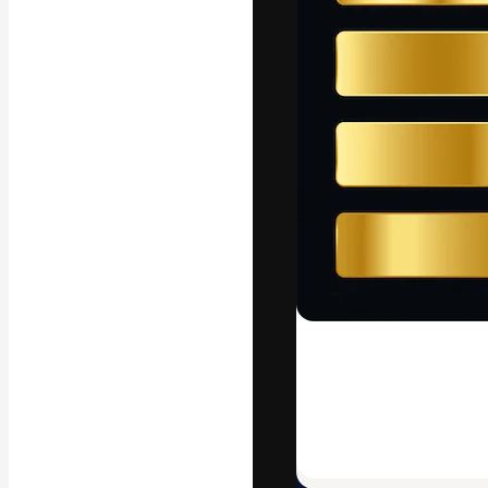
Die kreative Pl
Arbeit zu verwir
Abonnenten unt
Agenturen und 
Deutsch
Copyright © 2010