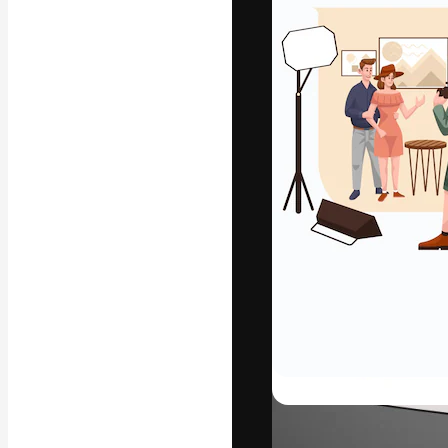
Die kreative Pl
Arbeit zu verwir
Abonnenten unt
Agenturen und 
Deutsch
Copyright © 2010