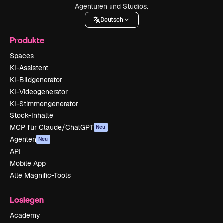
Agenturen und Studios.
Deutsch
Produkte
Spaces
KI-Assistent
KI-Bildgenerator
KI-Videogenerator
KI-Stimmengenerator
Stock-Inhalte
MCP für Claude/ChatGPT
Neu
Agenten
Neu
API
Mobile App
Alle Magnific-Tools
Loslegen
Academy