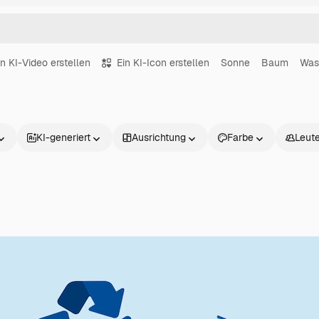
in KI-Video erstellen
Ein KI-Icon erstellen
Sonne
Baum
Was
KI-generiert
Ausrichtung
Farbe
Leut
Produkte
Loslegen