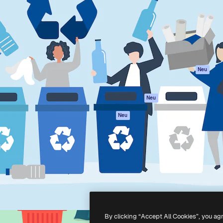
attform, um deine beste
Spaces
Academy
klichen. Mehr als 1 Million
KI-Assistent
Dokumentation
er Kreativen, Unternehmen,
KI-Bildgenerator
Support
Studios.
KI-Videogenerator
AGB
KI-
Datenschutzerkl
Stimmengenerator
Originale
Neu
Stock-Inhalte
Cookie-Richtlinie
MCP für
Vertrauenszentr
Neu
Claude/ChatGPT
Partner
Agenten
Neu
Unternehmen
API
Mobile App
Alle Magnific-Tools
-
2026
Freepik Company S.L.U.
Alle Rechte vorbehalten
.
By clicking “Accept All Cookies”, you ag