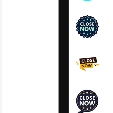
Die kreative Pl
Arbeit zu verwir
Abonnenten unt
Agenturen und 
Deutsch
Copyright © 2010