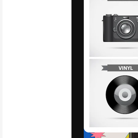
Die kreative Pl
Arbeit zu verwir
Abonnenten unt
Agenturen und 
Deutsch
Copyright © 2010