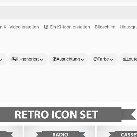
in KI-Video erstellen
Ein KI-Icon erstellen
Bildschirm
Hintergr
KI-generiert
Ausrichtung
Farbe
Leut
Produkte
Loslegen