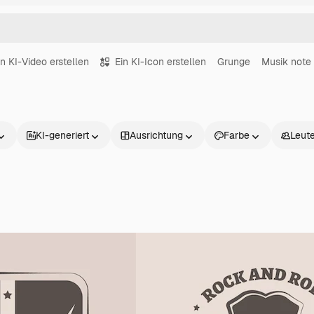
in KI-Video erstellen
Ein KI-Icon erstellen
Grunge
Musik note
KI-generiert
Ausrichtung
Farbe
Leut
Produkte
Loslegen