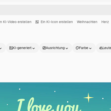
in KI-Video erstellen
Ein KI-Icon erstellen
Weihnachten
Herz
KI-generiert
Ausrichtung
Farbe
Leut
Produkte
Loslegen