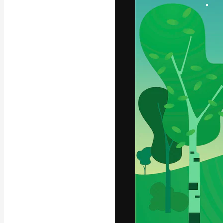
Die kreative Pl
Arbeit zu verwir
Abonnenten unt
Agenturen und 
Deutsch
Copyright © 2010