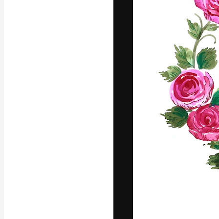
Die kreative Pl
Arbeit zu verwir
Abonnenten unt
Agenturen und 
Deutsch
Copyright © 2010