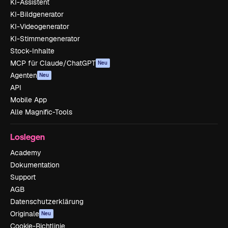
KI-Assistent
KI-Bildgenerator
KI-Videogenerator
KI-Stimmengenerator
Stock-Inhalte
MCP für Claude/ChatGPT
Neu
Agenten
Neu
API
Mobile App
Alle Magnific-Tools
Loslegen
Academy
Dokumentation
Support
AGB
Datenschutzerklärung
Originale
Neu
Cookie-Richtlinie