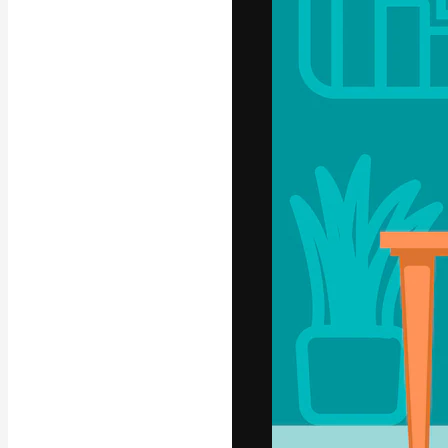
Die kreative Pl
Arbeit zu verwir
Abonnenten unt
Agenturen und 
Deutsch
Copyright © 2010