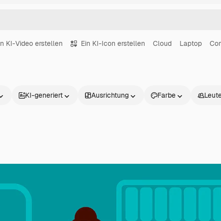
in KI-Video erstellen
Ein KI-Icon erstellen
Cloud
Laptop
Co
KI-generiert
Ausrichtung
Farbe
Leut
Produkte
Loslegen