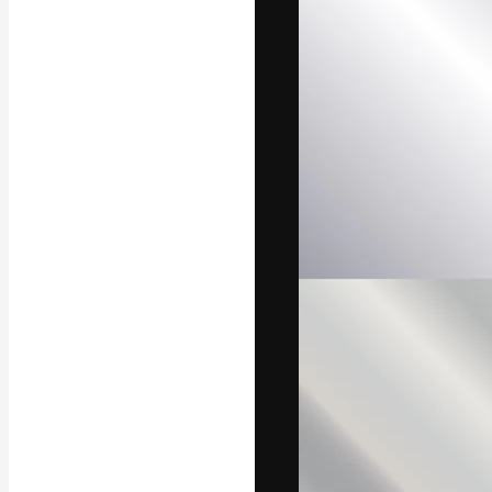
Die kreative Pl
Arbeit zu verwir
Abonnenten unt
Agenturen und 
Deutsch
Copyright © 2010