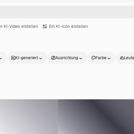
in KI-Video erstellen
Ein KI-Icon erstellen
KI-generiert
Ausrichtung
Farbe
Leut
Produkte
Loslegen