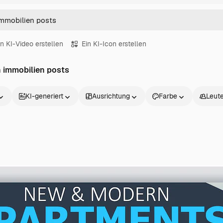
in KI-Video erstellen
Ein KI-Icon erstellen
n immobilien posts
KI-generiert
Ausrichtung
Farbe
Leut
Produkte
Loslegen