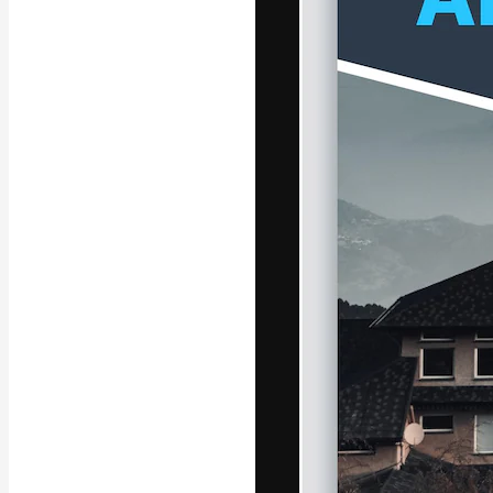
Die kreative Pl
Arbeit zu verwir
Abonnenten unt
Agenturen und 
Deutsch
Copyright © 2010