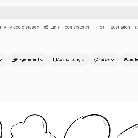
in KI-Video erstellen
Ein KI-Icon erstellen
Pfeil
Illustration
R
KI-generiert
Ausrichtung
Farbe
Leut
Produkte
Loslegen