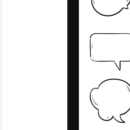
Die kreative Pl
Arbeit zu verwir
Abonnenten unt
Agenturen und 
Deutsch
Copyright © 2010