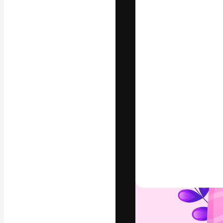
Die kreative Pl
Arbeit zu verwir
Abonnenten unt
Agenturen und 
Deutsch
Copyright © 2010