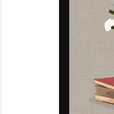
Die kreative Pl
Arbeit zu verwir
Abonnenten unt
Agenturen und 
Deutsch
Copyright © 2010