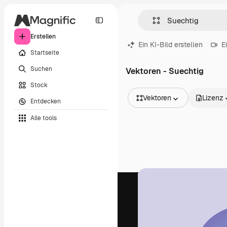
Erstellen
Ein KI-Bild erstellen
E
Startseite
Suchen
Vektoren - Suechtig
Stock
Vektoren
Lizenz
Entdecken
Alle Bilder
Alle tools
Vektoren
Illustrationen
Fotos
PSD
Vorlagen
Mockups
Videos
Filmmaterial
Motion Graphics
Videovorlagen
Icons
3D-Modelle
Schriftarten