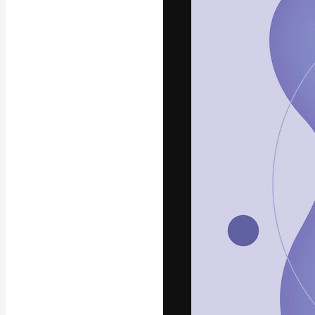
Die kreative Pl
Arbeit zu verwir
Abonnenten unt
Agenturen und 
Deutsch
Copyright © 2010