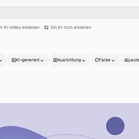
in KI-Video erstellen
Ein KI-Icon erstellen
KI-generiert
Ausrichtung
Farbe
Leut
Produkte
Loslegen