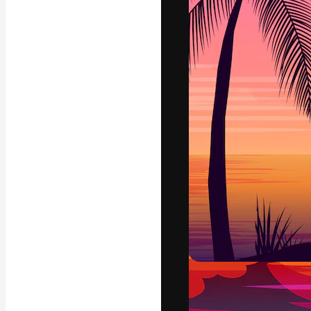
Die kreative Pl
Arbeit zu verwir
Abonnenten unt
Agenturen und 
Deutsch
Copyright © 2010