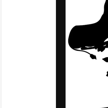
Die kreative Pl
Arbeit zu verwir
Abonnenten unt
Agenturen und 
Deutsch
Copyright © 2010