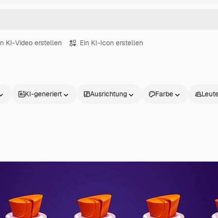
in KI-Video erstellen
Ein KI-Icon erstellen
KI-generiert
Ausrichtung
Farbe
Leut
Produkte
Loslegen