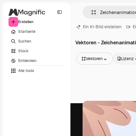
Erstellen
Ein KI-Bild erstellen
E
Startseite
Suchen
Vektoren - Zeichenanimat
Stock
Vektoren
Lizenz
Entdecken
Alle Bilder
Alle tools
Vektoren
Illustrationen
Fotos
PSD
Vorlagen
Mockups
Videos
Filmmaterial
Motion Graphics
Videovorlagen
Icons
3D-Modelle
Schriftarten