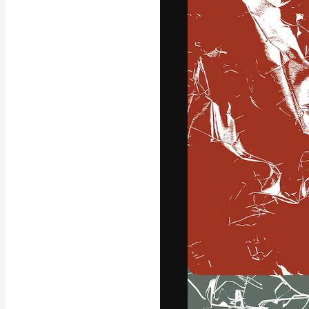
Die kreative Pl
Arbeit zu verwir
Abonnenten unt
Agenturen und 
Deutsch
Copyright © 2010