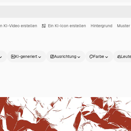
in KI-Video erstellen
Ein KI-Icon erstellen
Hintergrund
Muster
KI-generiert
Ausrichtung
Farbe
Leut
Produkte
Loslegen