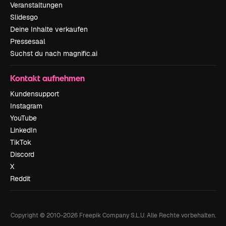
Veranstaltungen
Slidesgo
Deine Inhalte verkaufen
Pressesaal
Suchst du nach magnific.ai
Kontakt aufnehmen
Kundensupport
Instagram
YouTube
LinkedIn
TikTok
Discord
X
Reddit
Copyright © 2010-
2026
Freepik Company S.L.U.
Alle Rechte vorbehalten
.