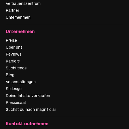
Vertrauenszentrum
Partner
Unternehmen
Unternehmen
Preise
Über uns
Reviews
Karriere
Suchtrends
Blog
Veranstaltungen
Slidesgo
Deine Inhalte verkaufen
Pressesaal
Suchst du nach magnific.ai
Kontakt aufnehmen