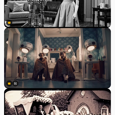
Premium
Premium
Premium
Premium
Generiert von KI