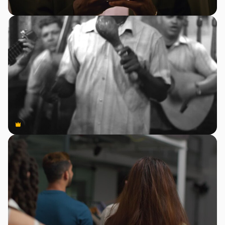
Premium
Premium