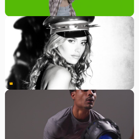
Premium
Premium