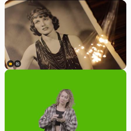
Premium
Premium
Generiert von KI