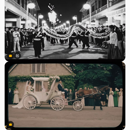
Premium
Premium
Generiert von KI
Premium
Premium