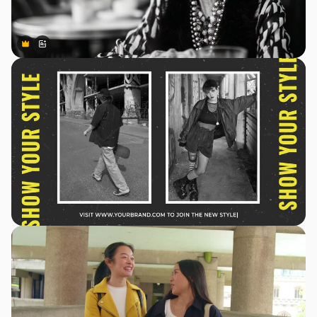
Premium
Premium
Generiert von KI