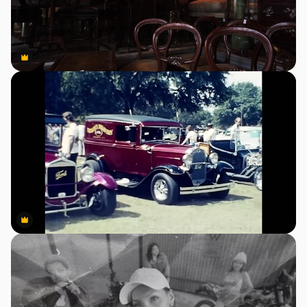
Premium
Premium
Premium
Premium