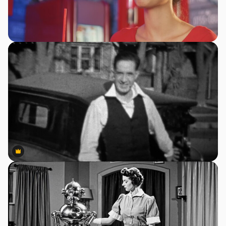
Premium
Premium