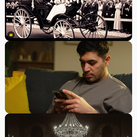
Premium
Premium