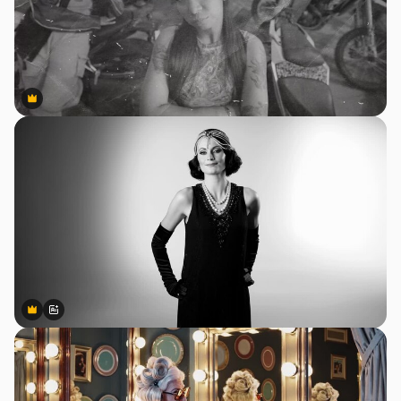
Premium
Premium
Premium
Premium
Generiert von KI