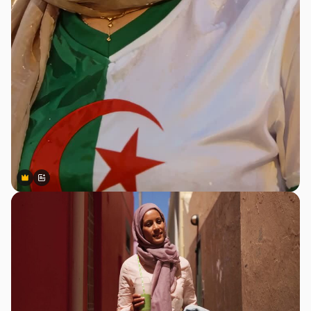
Premium
Premium
Generiert von KI