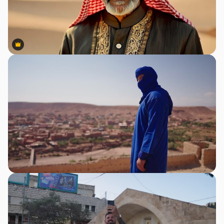
Premium
Premium