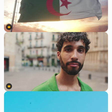
Premium
Premium
Premium
Premium