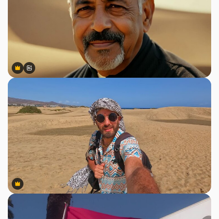
Premium
Premium
Generiert von KI
Premium
Premium