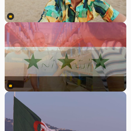
Premium
Premium
Premium
Premium