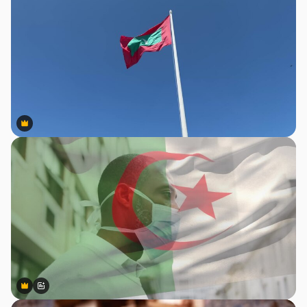
Premium
Premium
Premium
Premium
Generiert von KI