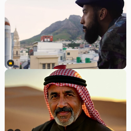
Premium
Premium