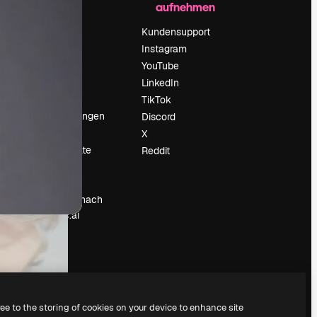
aufnehmen
Preise
Über uns
Kundensupport
Reviews
Instagram
Karriere
YouTube
ärung
Suchtrends
LinkedIn
Blog
TikTok
Veranstaltungen
Discord
um
Slidesgo
X
Deine Inhalte
Reddit
verkaufen
Pressesaal
Suchst du nach
magnific.ai
ree to the storing of cookies on your device to enhance site