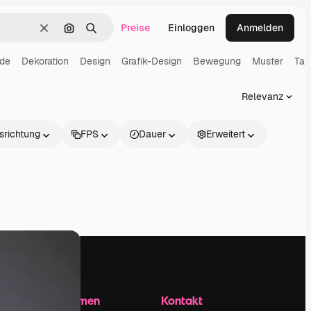
Preise
Einloggen
Anmelden
Löschen
Nach Bild suchen
Suchen
nde
Dekoration
Design
Grafik-Design
Bewegung
Muster
Tap
Relevanz
srichtung
FPS
Dauer
Erweitert
Unternehmen
Kontakt