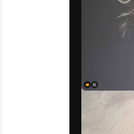
Die kreative Pl
Arbeit zu verwir
Abonnenten unt
Agenturen und 
Deutsch
Premium
Premium
Premium
Premium
Premium
Premium
Premium
Premium
Premium
Premium
Premium
Premium
Premium
Premium
Premium
Premium
Premium
Premium
Premium
Premium
Premium
Premium
Premium
Premium
Premium
Premium
Premium
Premium
Premium
Premium
Premium
Premium
Premium
Premium
Premium
Premium
Premium
Premium
Premium
Premium
Premium
Premium
Premium
Premium
Premium
Premium
Premium
Premium
Premium
Premium
Premium
Premium
Premium
Premium
Premium
Premium
Premium
Premium
Premium
Premium
Premium
Premium
Premium
Premium
Premium
Premium
Premium
Premium
Premium
Premium
Premium
Premium
Premium
Premium
Premium
Premium
Premium
Premium
Premium
Premium
Premium
Premium
Premium
Premium
Generiert von KI
Generiert von KI
Generiert von KI
Generiert von KI
Generiert von KI
Generiert von KI
Generiert von KI
Generiert von KI
Generiert von KI
Generiert von KI
Generiert von KI
Generiert von KI
Generiert von KI
Generiert von KI
Generiert von KI
Generiert von KI
Generiert von KI
Generiert von KI
Copyright © 2010