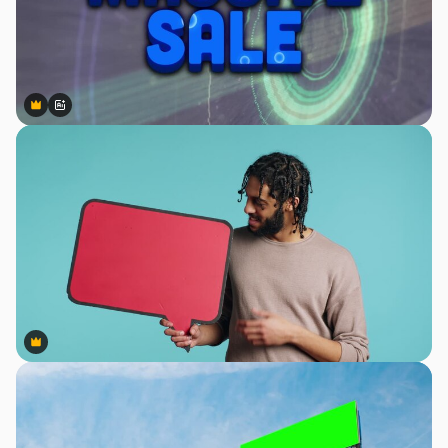
Premium
Premium
Generiert von KI
Premium
Premium