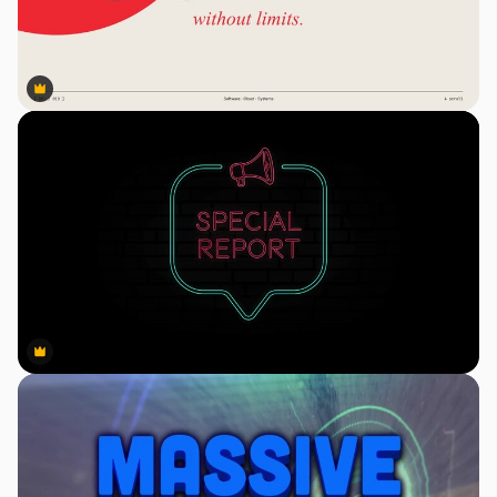
Premium
Premium
Premium
Premium