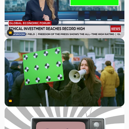
Premium
Premium
Premium
Premium