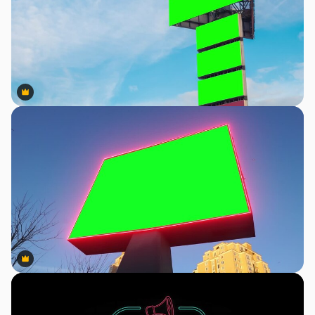
Premium
Premium
Premium
Premium