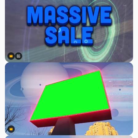
Premium
Premium
Generiert von KI
Premium
Premium