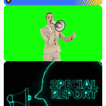
Premium
Premium