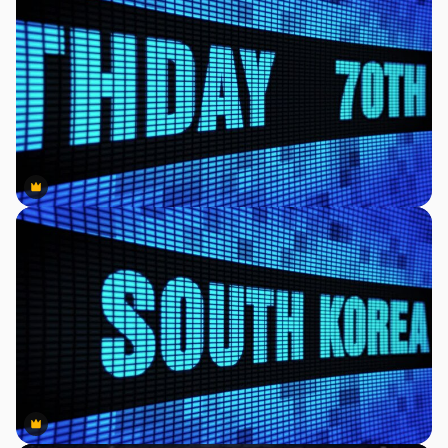
Premium
Premium
Premium
Premium