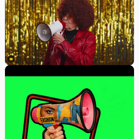
Premium
Premium