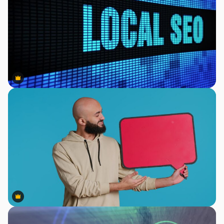
Premium
Premium
Premium
Premium