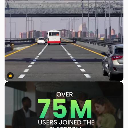
Premium
Premium