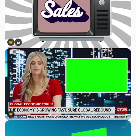
Premium
Premium
Generiert von KI
Premium
Premium