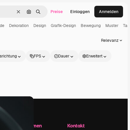
Preise
Einloggen
Anmelden
Löschen
Nach Bild suchen
Suchen
nde
Dekoration
Design
Grafik-Design
Bewegung
Muster
Tap
Relevanz
srichtung
FPS
Dauer
Erweitert
Unternehmen
Kontakt