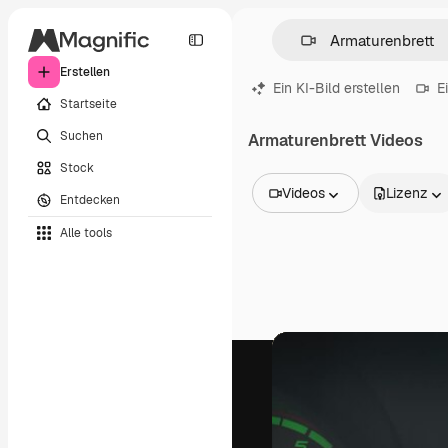
Erstellen
Ein KI-Bild erstellen
E
Startseite
Suchen
Armaturenbrett Videos
Stock
Videos
Lizenz
Entdecken
Alle Bilder
Alle tools
Vektoren
Illustrationen
Fotos
PSD
Vorlagen
Mockups
Videos
Filmmaterial
Motion Graphics
Videovorlagen
Icons
3D-Modelle
Schriftarten