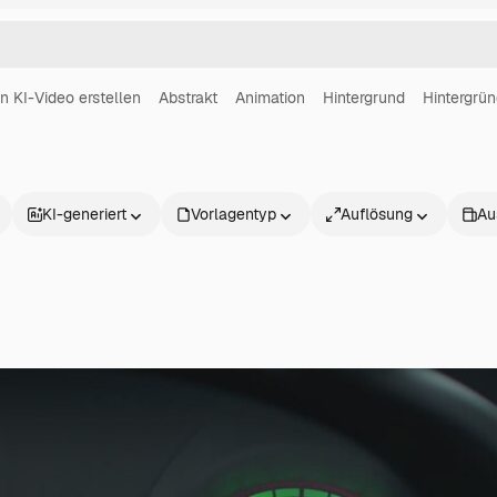
in KI-Video erstellen
Abstrakt
Animation
Hintergrund
Hintergrü
KI-generiert
Vorlagentyp
Auflösung
Au
Produkte
Loslegen