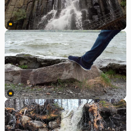
Premium
Premium
Premium
Premium