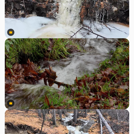
Premium
Premium
Premium
Premium