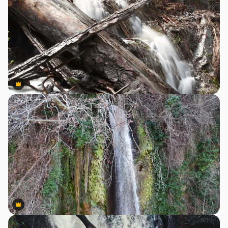
Premium
Premium
Premium
Premium