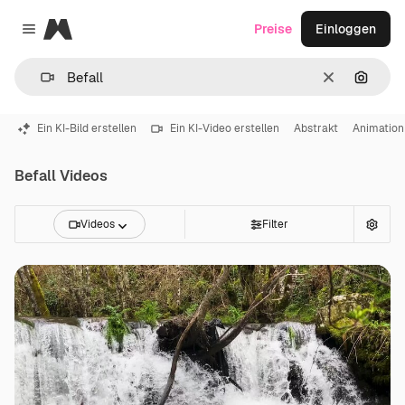
Magnific
Preise
Einloggen
Close menu
Löschen
Nach B
Ein KI-Bild erstellen
Ein KI-Video erstellen
Abstrakt
Animation
Befall Videos
Videos
Filter