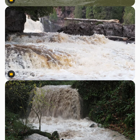
Premium
Premium
Premium
Premium