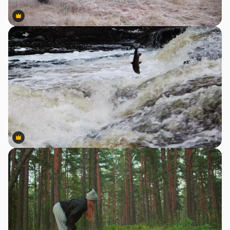
Premium
Premium
Premium
Premium