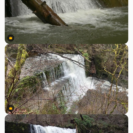
Premium
Premium
Premium
Premium