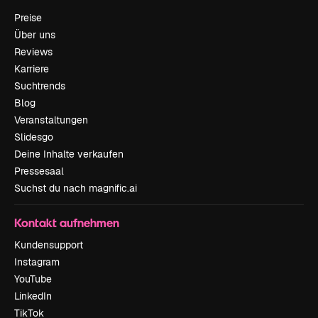
Preise
Über uns
Reviews
Karriere
Suchtrends
Blog
Veranstaltungen
Slidesgo
Deine Inhalte verkaufen
Pressesaal
Suchst du nach magnific.ai
Kontakt aufnehmen
Kundensupport
Instagram
YouTube
LinkedIn
TikTok