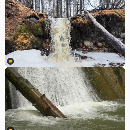
Premium
Premium