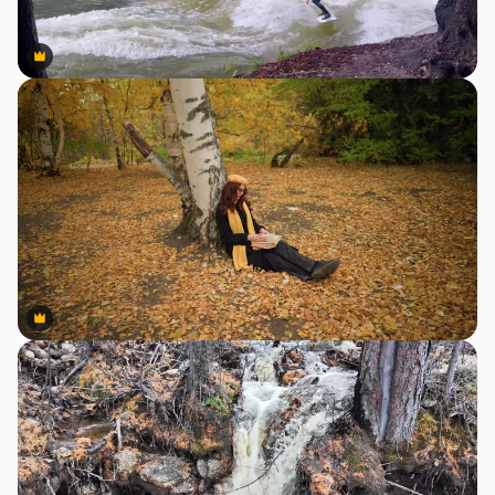
Premium
Premium
Premium
Premium