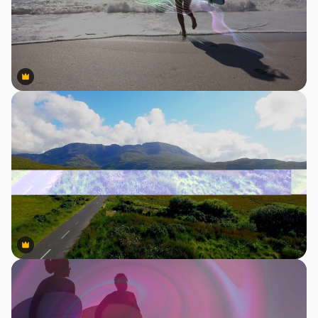
Premium
Premium
Premium
Premium