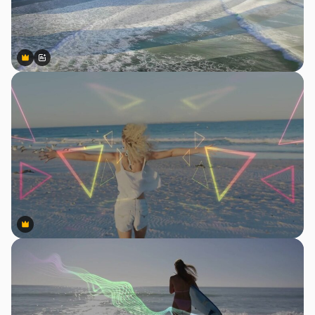
Premium
Premium
Generiert von KI
Premium
Premium