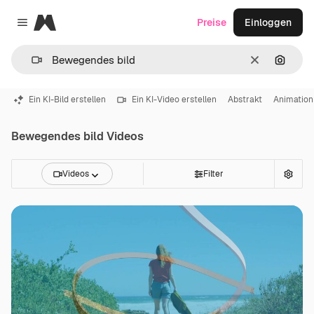
Magnific
Preise
Einloggen
Close menu
Löschen
Nach B
Ein KI-Bild erstellen
Ein KI-Video erstellen
Abstrakt
Animation
Bewegendes bild Videos
Videos
Filter