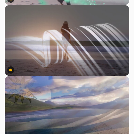
Premium
Premium
Premium
Premium