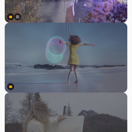
Premium
Premium
Generiert von KI
Premium
Premium