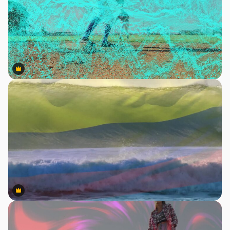
Premium
Premium
Premium
Premium