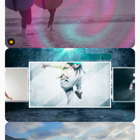
Premium
Premium