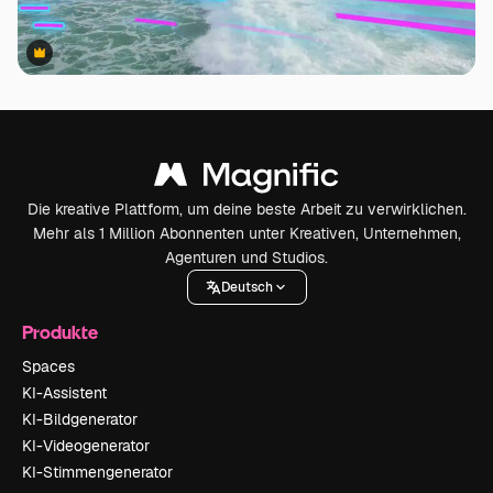
Premium
Premium
Die kreative Plattform, um deine beste Arbeit zu verwirklichen.
Mehr als 1 Million Abonnenten unter Kreativen, Unternehmen,
Agenturen und Studios.
Deutsch
Produkte
Spaces
KI-Assistent
KI-Bildgenerator
KI-Videogenerator
KI-Stimmengenerator