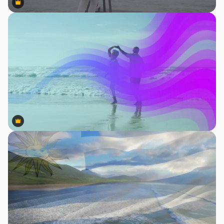
Premium
Premium
Premium
Premium