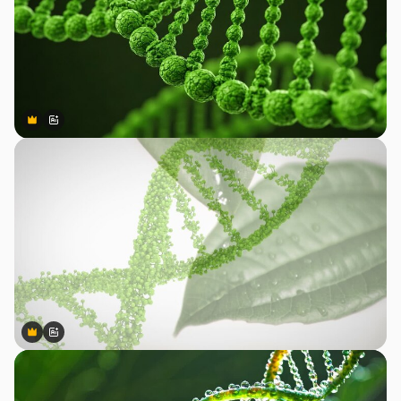
Premium
Premium
Generiert von KI
Premium
Premium
Generiert von KI