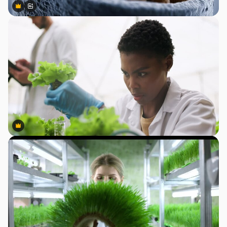
Premium
Premium
Generiert von KI
Premium
Premium