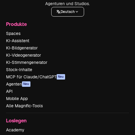
Agenturen und Studios.
Deutsch
Produkte
Spaces
KI-Assistent
KI-Bildgenerator
KI-Videogenerator
KI-Stimmengenerator
Stock-Inhalte
MCP für Claude/ChatGPT
Neu
Agenten
Neu
API
Mobile App
Alle Magnific-Tools
Loslegen
Academy