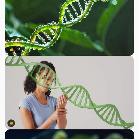
Premium
Premium
Generiert von KI
Premium
Premium