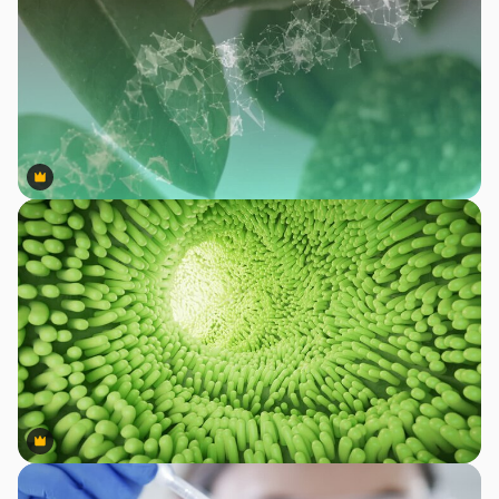
Premium
Premium
Premium
Premium