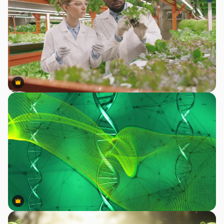
Premium
Premium
Premium
Premium