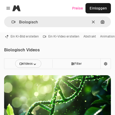
Magnific
Preise
Einloggen
Close menu
Löschen
Nach B
Ein KI-Bild erstellen
Ein KI-Video erstellen
Abstrakt
Animation
Biologisch Videos
Videos
Filter