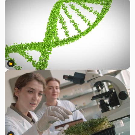
Premium
Premium