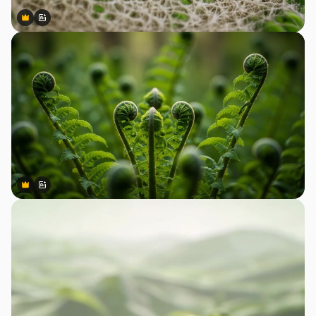
Premium
Premium
Generiert von KI
Premium
Premium
Generiert von KI