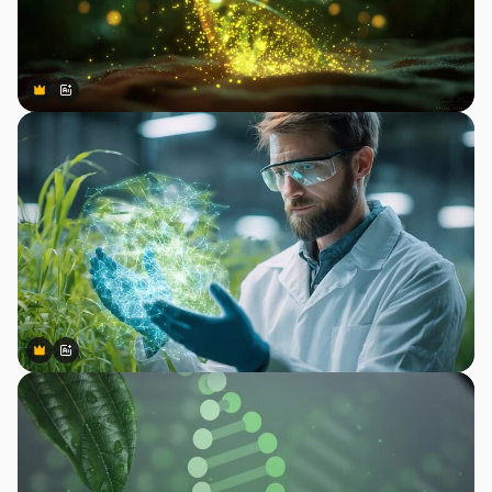
Premium
Premium
Generiert von KI
Premium
Premium
Generiert von KI