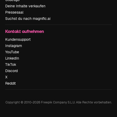
Deine Inhalte verkaufen
Pressesaal
Suchst du nach magnific.ai
Kontakt aufnehmen
Kundensupport
Instagram
YouTube
LinkedIn
TikTok
Discord
X
Reddit
Copyright © 2010-
2026
Freepik Company S.L.U.
Alle Rechte vorbehalten
.