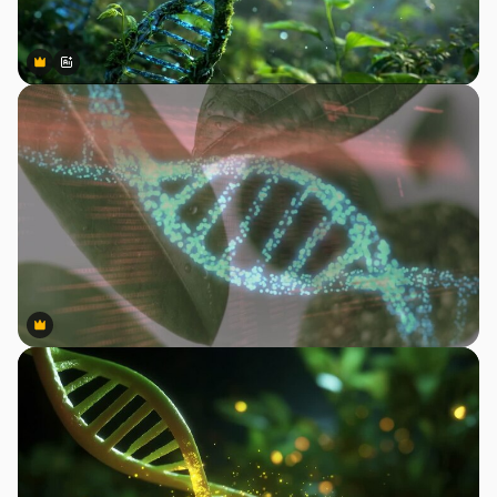
Premium
Premium
Generiert von KI
Premium
Premium