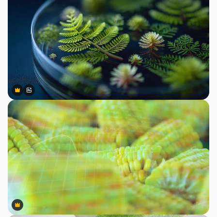
Premium
Premium
Generiert von KI
Premium
Premium