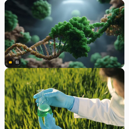
Premium
Premium
Generiert von KI