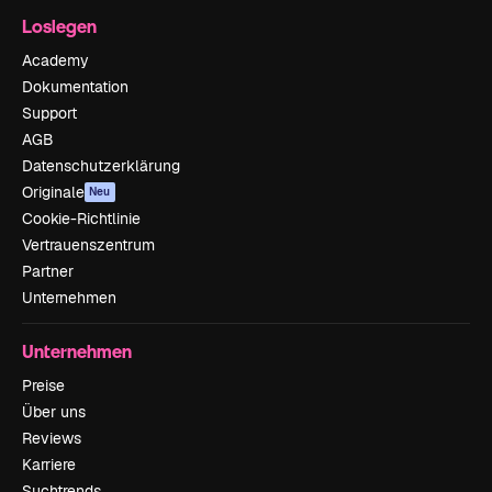
Loslegen
Academy
Dokumentation
Support
AGB
Datenschutzerklärung
Originale
Neu
Cookie-Richtlinie
Vertrauenszentrum
Partner
Unternehmen
Unternehmen
Preise
Über uns
Reviews
Karriere
Suchtrends