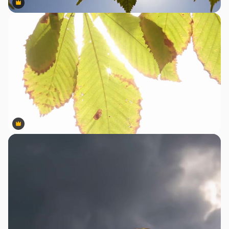
Premium
Premium
Premium
Premium