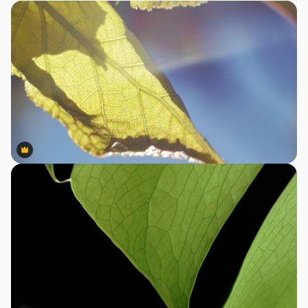
Premium
Premium