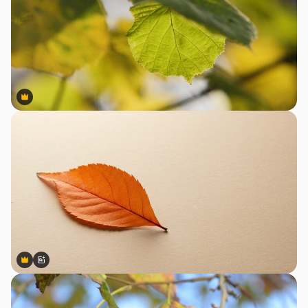
Premium
Premium
Premium
Premium
Generiert von KI