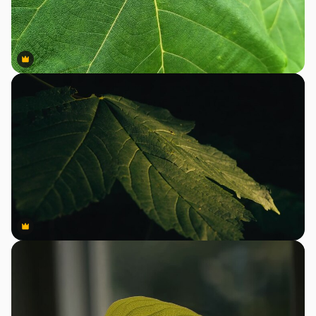
Premium
Premium
Premium
Premium