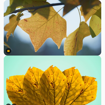
Premium
Premium