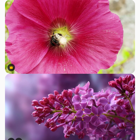
Premium
Premium