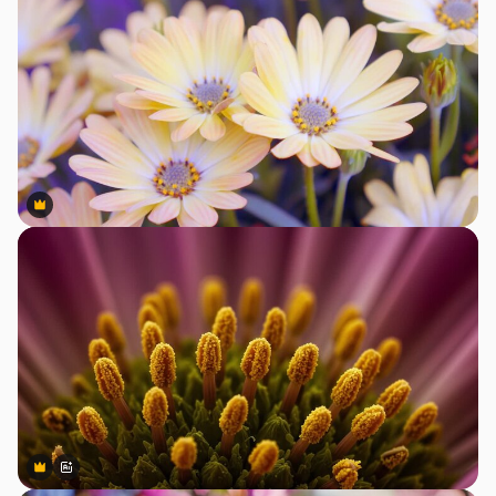
Premium
Premium
Premium
Premium
Generiert von KI