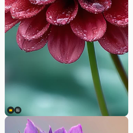
Premium
Premium
Generiert von KI