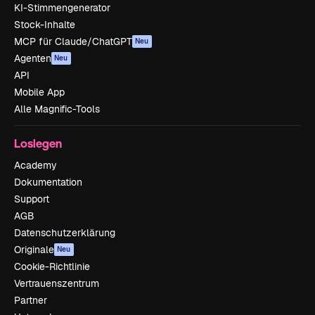
KI-Stimmengenerator
Stock-Inhalte
MCP für Claude/ChatGPT
Neu
Agenten
Neu
API
Mobile App
Alle Magnific-Tools
Loslegen
Academy
Dokumentation
Support
AGB
Datenschutzerklärung
Originale
Neu
Cookie-Richtlinie
Vertrauenszentrum
Partner