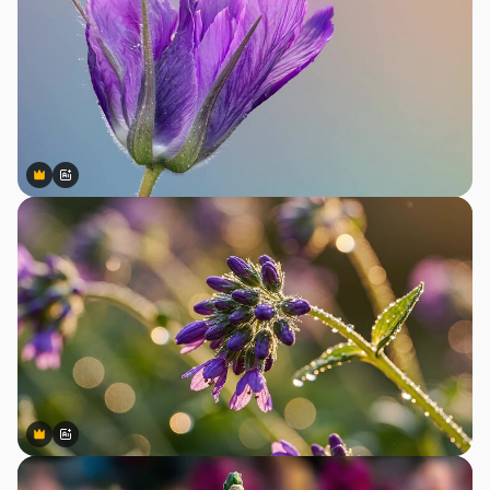
Premium
Premium
Generiert von KI
Premium
Premium
Generiert von KI