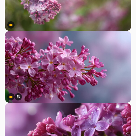
Premium
Premium
Premium
Premium
Generiert von KI