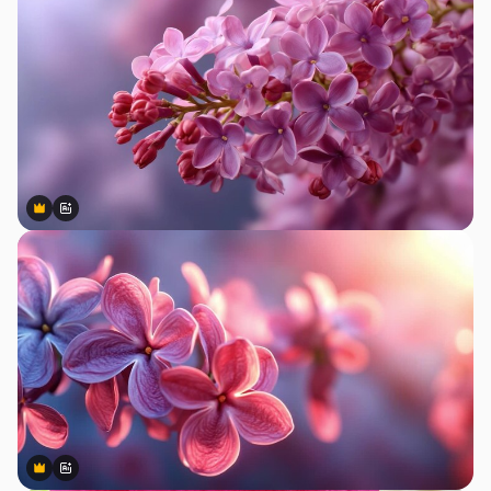
Premium
Premium
Generiert von KI
Premium
Premium
Generiert von KI