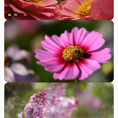
Premium
Premium
Generiert von KI