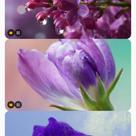
Premium
Premium
Generiert von KI
Premium
Premium
Generiert von KI