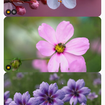
Premium
Premium
Generiert von KI
Premium
Premium