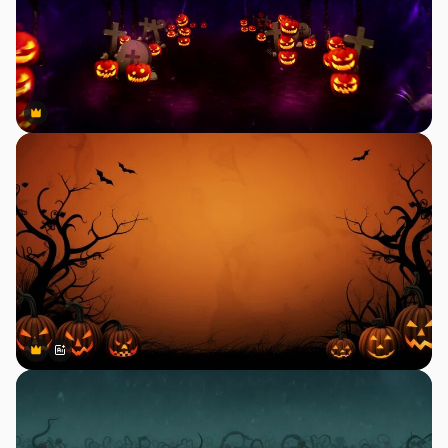
Premium
Premium
Premium
Premium
Generiert von KI