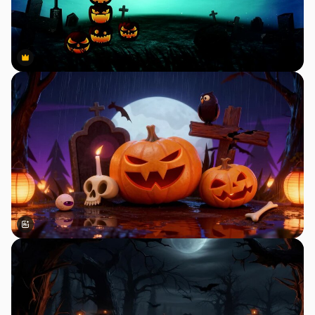
Premium
Premium
Generiert von KI