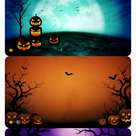
Premium
Premium
Premium
Premium
Generiert von KI