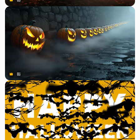
Premium
Premium
Generiert von KI
Premium
Premium
Generiert von KI