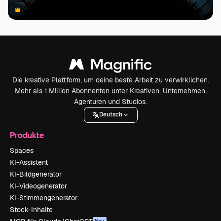
Premium
Premium
Die kreative Plattform, um deine beste Arbeit zu verwirklichen.
Mehr als 1 Million Abonnenten unter Kreativen, Unternehmen,
Agenturen und Studios.
Deutsch
Produkte
Spaces
KI-Assistent
KI-Bildgenerator
KI-Videogenerator
KI-Stimmengenerator
Stock-Inhalte