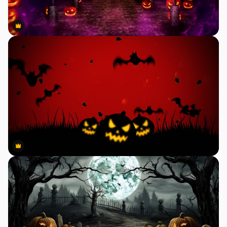
Premium
Premium
Premium
Premium