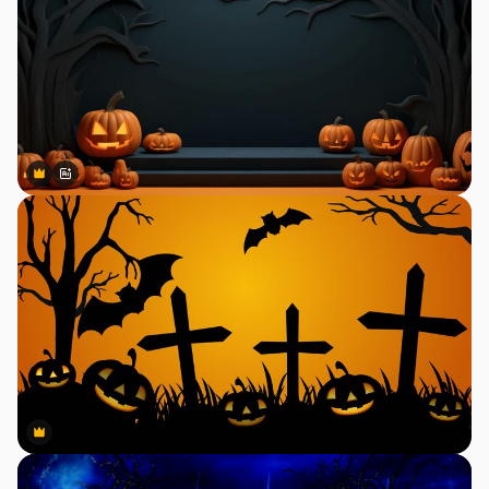
Premium
Premium
Generiert von KI
Premium
Premium