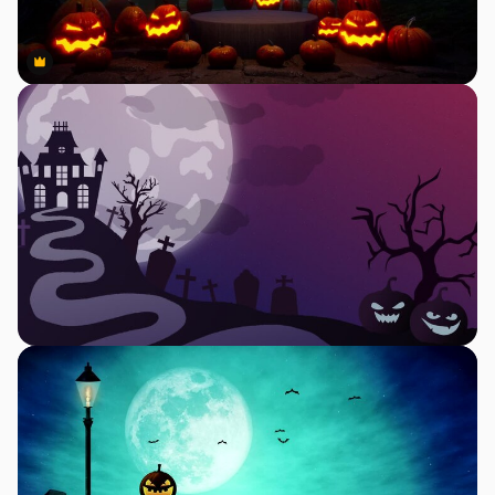
Premium
Premium