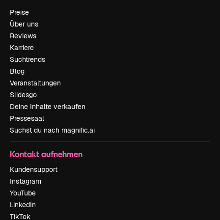
Preise
Über uns
Reviews
Karriere
Suchtrends
Blog
Veranstaltungen
Slidesgo
Deine Inhalte verkaufen
Pressesaal
Suchst du nach magnific.ai
Kontakt aufnehmen
Kundensupport
Instagram
YouTube
LinkedIn
TikTok