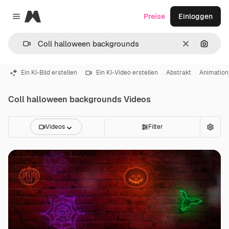
Magnific
Preise
Einloggen
Close menu
Löschen
Nach B
Ein KI-Bild erstellen
Ein KI-Video erstellen
Abstrakt
Animation
Coll halloween backgrounds Videos
Videos
Filter