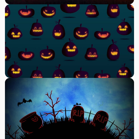
Premium
Premium
Generiert von KI