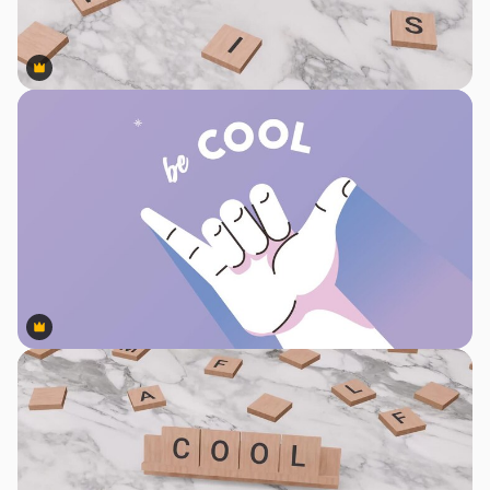
Premium
Premium
Premium
Premium