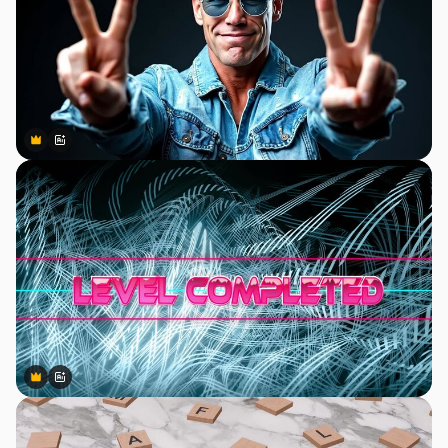
Premium
Premium
Generiert von KI
Premium
Premium
Generiert von KI