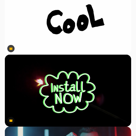
Premium
Premium
Premium
Premium