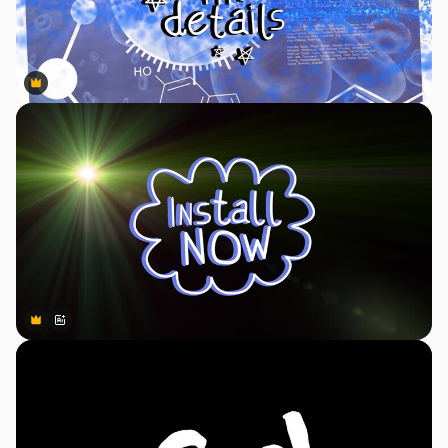
Premium
Premium
Premium
Premium
Generiert von KI