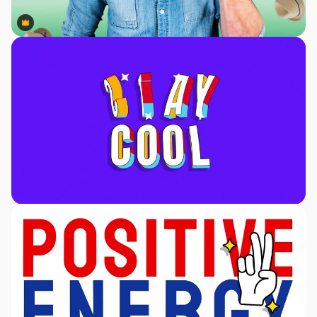
Premium
Premium