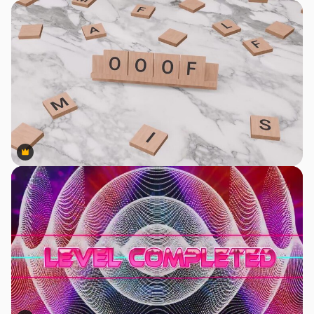
Premium
Premium