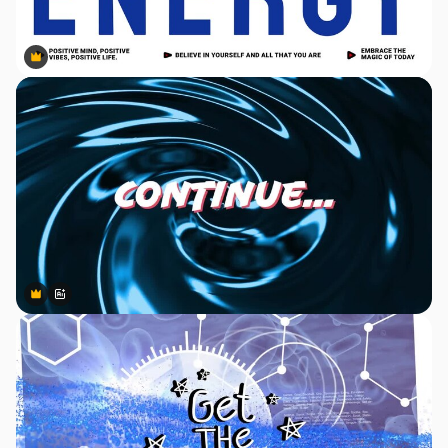
Premium
Premium
Premium
Premium
Generiert von KI