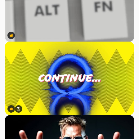
Premium
Premium
Premium
Premium
Generiert von KI