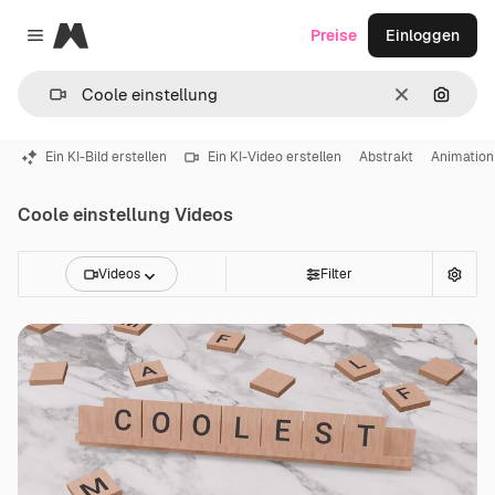
Magnific
Preise
Einloggen
Close menu
Löschen
Nach B
Ein KI-Bild erstellen
Ein KI-Video erstellen
Abstrakt
Animation
Coole einstellung Videos
Videos
Filter