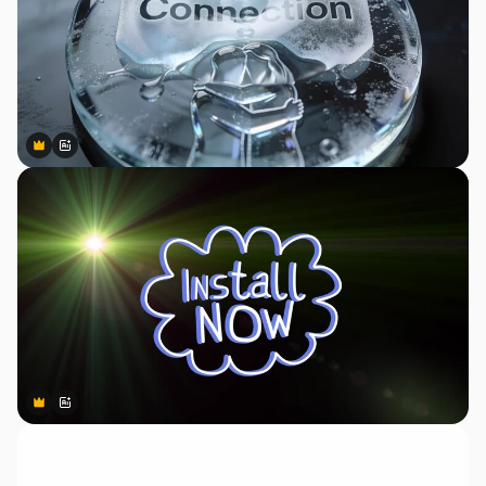
Premium
Premium
Generiert von KI
Premium
Premium
Generiert von KI