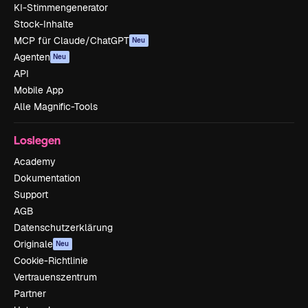
KI-Stimmengenerator
Stock-Inhalte
MCP für Claude/ChatGPT
Neu
Agenten
Neu
API
Mobile App
Alle Magnific-Tools
Loslegen
Academy
Dokumentation
Support
AGB
Datenschutzerklärung
Originale
Neu
Cookie-Richtlinie
Vertrauenszentrum
Partner