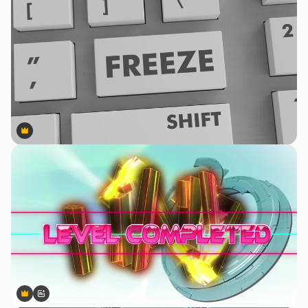
Premium
Premium
Premium
Premium
Generiert von KI