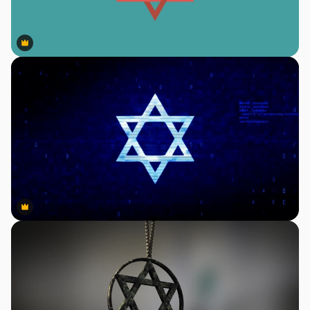
Premium
Premium
Premium
Premium