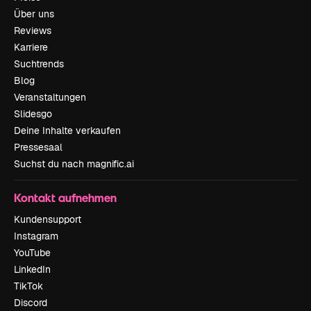
Über uns
Reviews
Karriere
Suchtrends
Blog
Veranstaltungen
Slidesgo
Deine Inhalte verkaufen
Pressesaal
Suchst du nach magnific.ai
Kontakt aufnehmen
Kundensupport
Instagram
YouTube
LinkedIn
TikTok
Discord