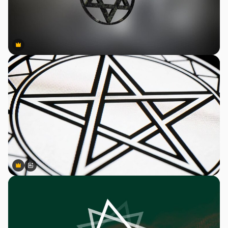
Premium
Premium
Premium
Premium
Generiert von KI