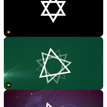
Premium
Premium
Premium
Premium