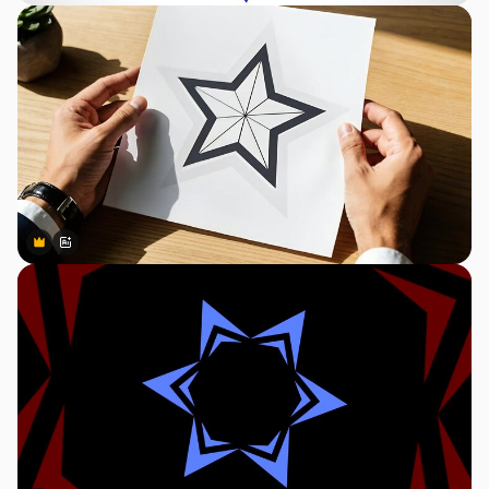
Premium
Premium
Generiert von KI