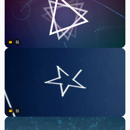
Premium
Premium
Generiert von KI
Premium
Premium
Generiert von KI