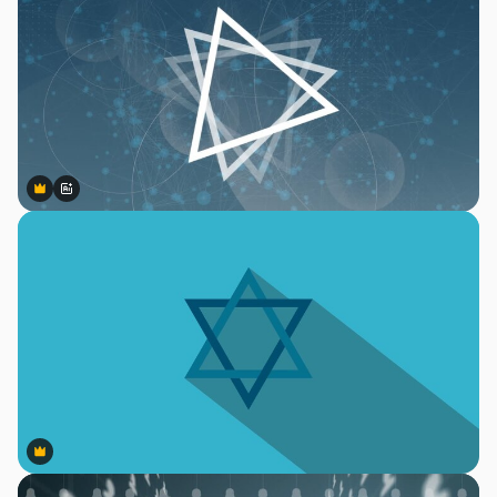
Premium
Premium
Generiert von KI
Premium
Premium