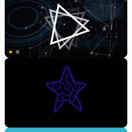
Premium
Premium
Generiert von KI