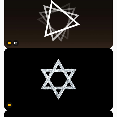
Premium
Premium
Generiert von KI
Premium
Premium