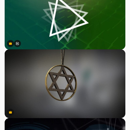
Premium
Premium
Generiert von KI
Premium
Premium