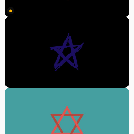
Premium
Premium