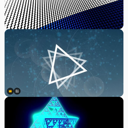
Premium
Premium
Generiert von KI