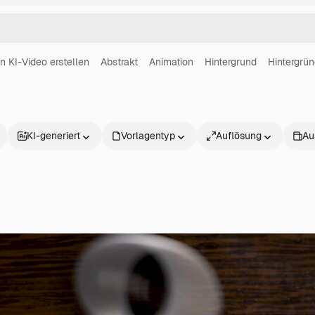
in KI-Video erstellen
Abstrakt
Animation
Hintergrund
Hintergrü
KI-generiert
Vorlagentyp
Auflösung
Au
Produkte
Loslegen