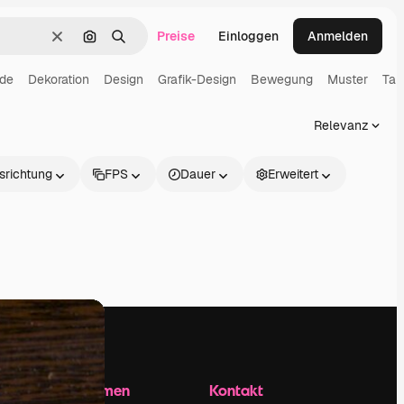
Preise
Einloggen
Anmelden
Löschen
Nach Bild suchen
Suchen
nde
Dekoration
Design
Grafik-Design
Bewegung
Muster
Tap
Relevanz
srichtung
FPS
Dauer
Erweitert
Unternehmen
Kontakt