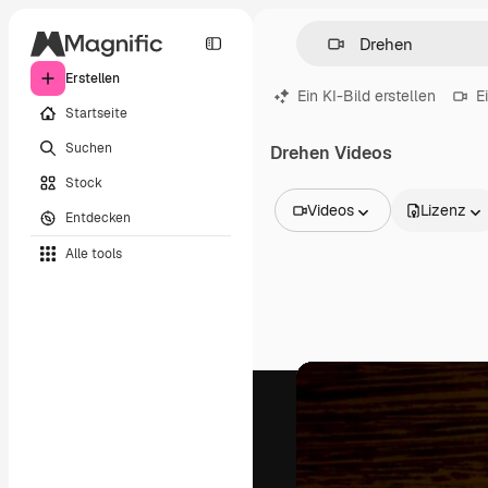
Erstellen
Ein KI-Bild erstellen
E
Startseite
Suchen
Drehen Videos
Stock
Videos
Lizenz
Entdecken
Alle Bilder
Alle tools
Vektoren
Illustrationen
Fotos
PSD
Vorlagen
Mockups
Videos
Filmmaterial
Motion Graphics
Videovorlagen
Icons
3D-Modelle
Schriftarten