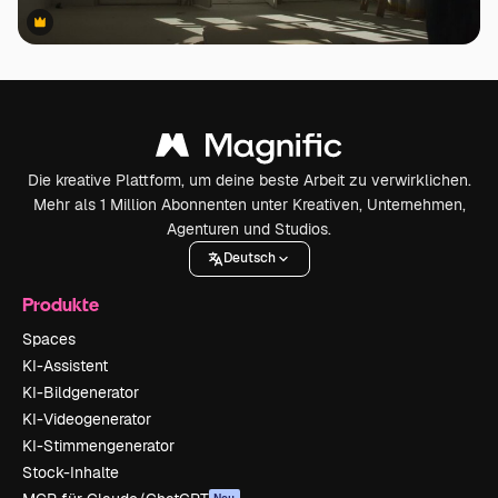
Premium
Premium
Die kreative Plattform, um deine beste Arbeit zu verwirklichen.
Mehr als 1 Million Abonnenten unter Kreativen, Unternehmen,
Agenturen und Studios.
Deutsch
Produkte
Spaces
KI-Assistent
KI-Bildgenerator
KI-Videogenerator
KI-Stimmengenerator
Stock-Inhalte