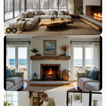
Premium
Premium
Generiert von KI