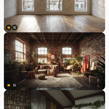
Premium
Premium
Generiert von KI
Premium
Premium
Generiert von KI