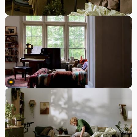
Premium
Premium