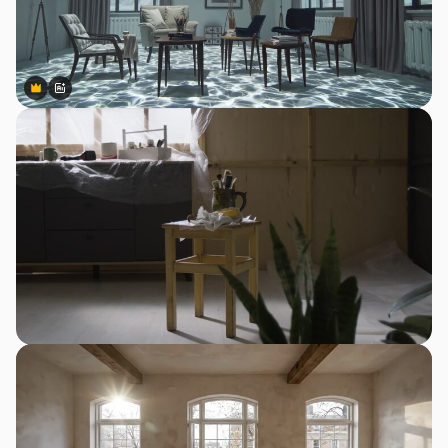
Premium
Premium
Generiert von KI