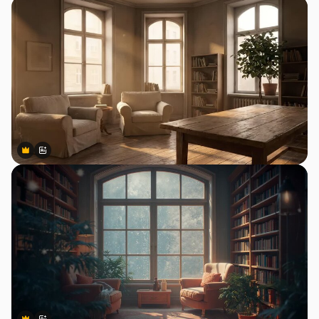
Premium
Premium
Generiert von KI