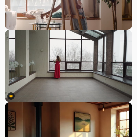
Premium
Premium