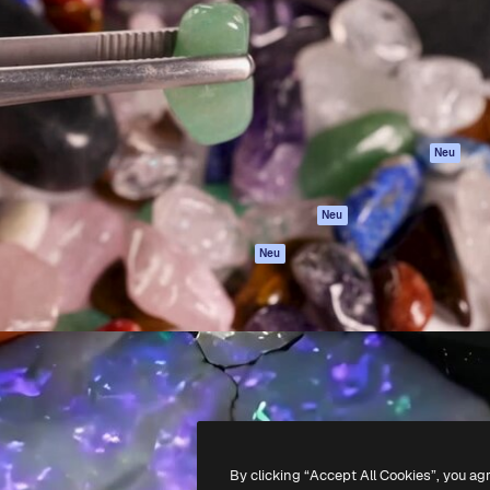
attform, um deine beste
Spaces
Academy
klichen. Mehr als 1 Million
KI-Assistent
Dokumentation
er Kreativen, Unternehmen,
KI-Bildgenerator
Support
Studios.
KI-Videogenerator
AGB
KI-
Datenschutzerkl
Stimmengenerator
Originale
Neu
Stock-Inhalte
Cookie-Richtlinie
MCP für
Vertrauenszentr
Neu
Claude/ChatGPT
Partner
Agenten
Neu
Unternehmen
API
Mobile App
Alle Magnific-Tools
-
2026
Freepik Company S.L.U.
Alle Rechte vorbehalten
.
By clicking “Accept All Cookies”, you ag