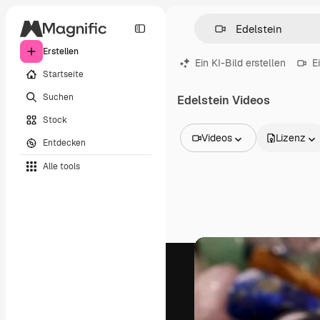
Erstellen
Ein KI-Bild erstellen
E
Startseite
Suchen
Edelstein Videos
Stock
Videos
Lizenz
Entdecken
Alle Bilder
Alle tools
Vektoren
Illustrationen
Fotos
PSD
Vorlagen
Mockups
Videos
Filmmaterial
Motion Graphics
Videovorlagen
Icons
3D-Modelle
Schriftarten