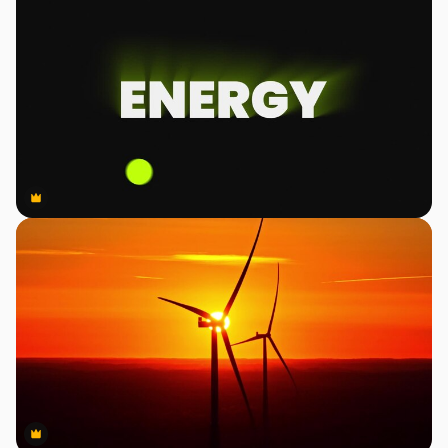
Premium
Premium
Premium
Premium