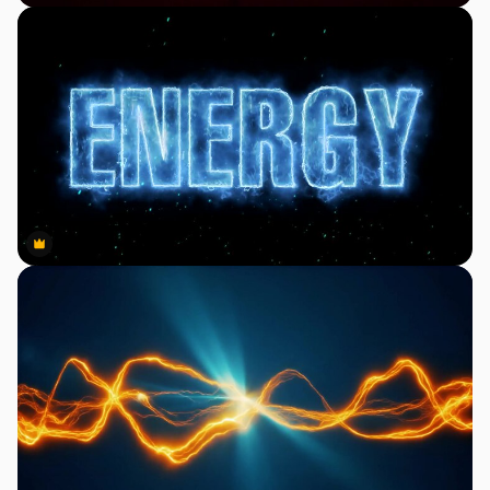
Premium
Premium