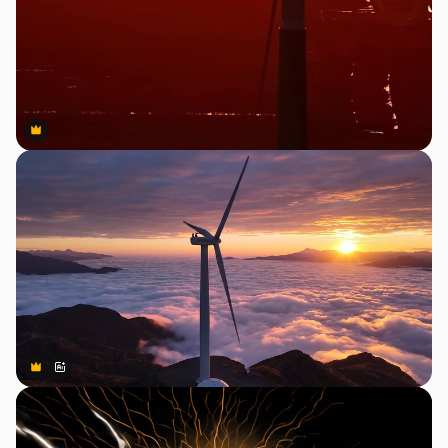
Premium
Premium
Premium
Premium
Generiert von KI