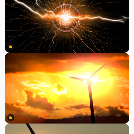
Premium
Premium
Premium
Premium