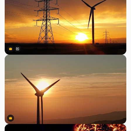
Premium
Premium
Generiert von KI
Premium
Premium