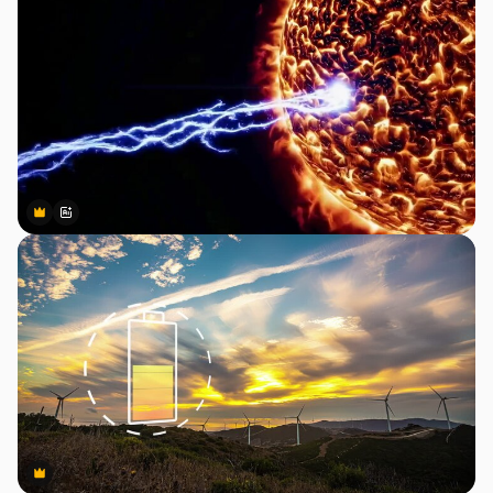
Premium
Premium
Generiert von KI
Premium
Premium