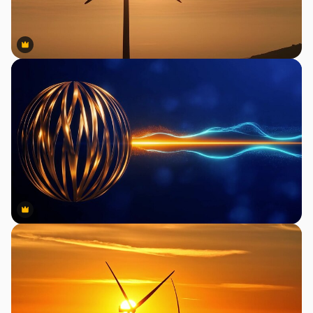
Premium
Premium
Premium
Premium