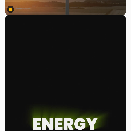
Premium
Premium