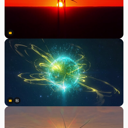
Premium
Premium
Premium
Premium
Generiert von KI