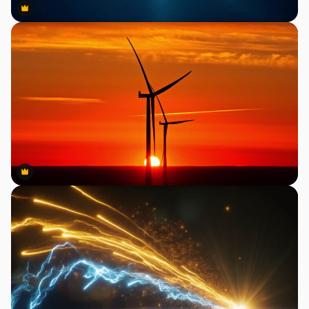
Premium
Premium
Premium
Premium