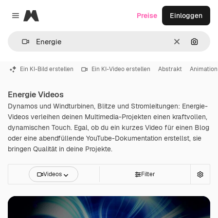
Magnific
Preise
Einloggen
Close menu
Löschen
Nach B
Ein KI-Bild erstellen
Ein KI-Video erstellen
Abstrakt
Animation
Energie Videos
Dynamos und Windturbinen, Blitze und Stromleitungen: Energie-
Videos verleihen deinen Multimedia-Projekten einen kraftvollen,
dynamischen Touch. Egal, ob du ein kurzes Video für einen Blog
oder eine abendfüllende YouTube-Dokumentation erstellst, sie
bringen Qualität in deine Projekte.
Videos
Filter