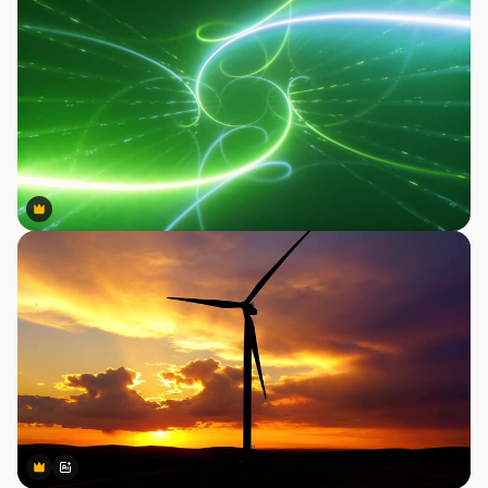
Premium
Premium
Premium
Premium
Generiert von KI