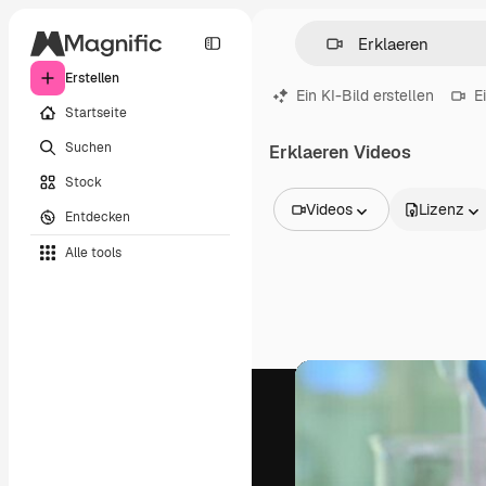
Erstellen
Ein KI-Bild erstellen
E
Startseite
Suchen
Erklaeren Videos
Stock
Videos
Lizenz
Entdecken
Alle Bilder
Alle tools
Vektoren
Illustrationen
Fotos
PSD
Vorlagen
Mockups
Videos
Filmmaterial
Motion Graphics
Videovorlagen
Icons
3D-Modelle
Schriftarten