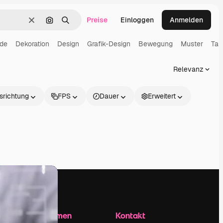
Preise
Einloggen
Anmelden
Löschen
Nach Bild suchen
Suchen
nde
Dekoration
Design
Grafik-Design
Bewegung
Muster
Tap
Relevanz
srichtung
FPS
Dauer
Erweitert
Unternehmen
Kontakt