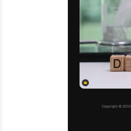
Die kreative Pl
Arbeit zu verwir
Abonnenten unt
Agenturen und 
Deutsch
Premium
Premium
Premium
Premium
Premium
Premium
Premium
Premium
Premium
Premium
Premium
Premium
Premium
Premium
Premium
Premium
Premium
Premium
Premium
Premium
Premium
Premium
Premium
Premium
Premium
Premium
Premium
Premium
Premium
Premium
Premium
Premium
Premium
Premium
Premium
Premium
Premium
Premium
Premium
Premium
Premium
Premium
Premium
Premium
Premium
Premium
Premium
Premium
Premium
Premium
Premium
Premium
Premium
Premium
Premium
Premium
Premium
Premium
Premium
Premium
Premium
Premium
Premium
Premium
Premium
Premium
Premium
Premium
Premium
Premium
Premium
Premium
Premium
Premium
Premium
Premium
Premium
Premium
Premium
Premium
Premium
Premium
Premium
Premium
Premium
Premium
Premium
Premium
Premium
Premium
Premium
Premium
Premium
Premium
Premium
Premium
Premium
Premium
Premium
Premium
Generiert von KI
Generiert von KI
Generiert von KI
Generiert von KI
Generiert von KI
Generiert von KI
Generiert von KI
Generiert von KI
Generiert von KI
Copyright © 2010