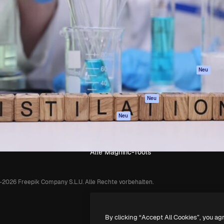
attform, um deine beste
Spaces
Academy
klichen. Mehr als 1 Million
KI-Assistent
Dokumentation
er Kreativen, Unternehmen,
KI-Bildgenerator
Support
Studios.
KI-Videogenerator
AGB
KI-
Datenschutzerkl
Stimmengenerator
Originale
Neu
Stock-Inhalte
Cookie-Richtlinie
MCP für
Vertrauenszentr
Neu
Claude/ChatGPT
Partner
Agenten
Neu
Unternehmen
API
Mobile App
Alle Magnific-Tools
-
2026
Freepik Company S.L.U.
Alle Rechte vorbehalten
.
By clicking “Accept All Cookies”, you ag