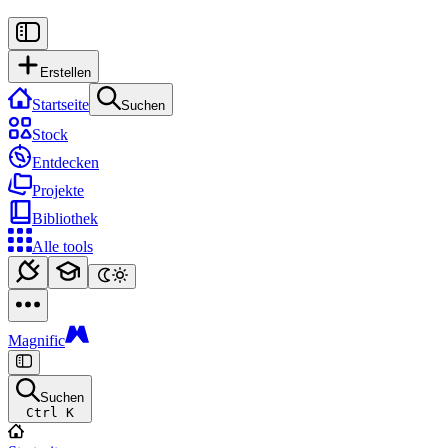
Erstellen
Startseite
Suchen
Stock
Entdecken
Projekte
Bibliothek
Alle tools
Magnific
Suchen
Ctrl K