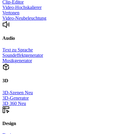
Clip-Editor
Video-Hochskalierer
Vertonen
Video-Neubeleuchtung
Audio
Text zu Sprache
Soundeffektgenerator
Musikgenerator
3D
3D-Szenen
Neu
3D-Generator
3D 360
Neu
Design