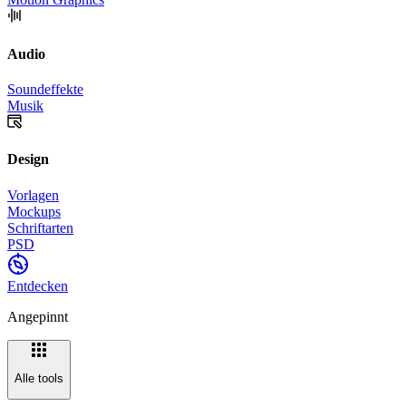
Audio
Soundeffekte
Musik
Design
Vorlagen
Mockups
Schriftarten
PSD
Entdecken
Angepinnt
Alle tools