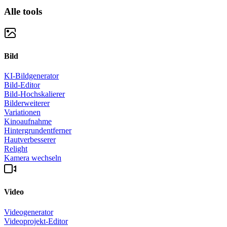
Alle tools
Bild
KI-Bildgenerator
Bild-Editor
Bild-Hochskalierer
Bilderweiterer
Variationen
Kinoaufnahme
Hintergrundentferner
Hautverbesserer
Relight
Kamera wechseln
Video
Videogenerator
Videoprojekt-Editor