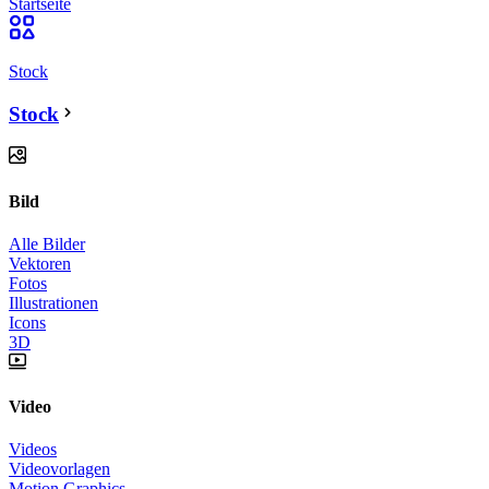
Startseite
Stock
Stock
Bild
Alle Bilder
Vektoren
Fotos
Illustrationen
Icons
3D
Video
Videos
Videovorlagen
Motion Graphics